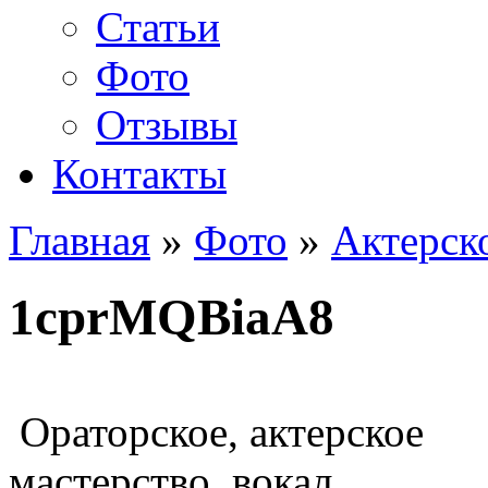
Статьи
Фото
Отзывы
Контакты
Главная
»
Фото
»
Актерск
1cprMQBiaA8
Ораторское, актерское
мастерство, вокал