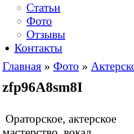
Статьи
Фото
Отзывы
Контакты
Главная
»
Фото
»
Актерск
zfp96A8sm8I
Ораторское, актерское
мастерство, вокал