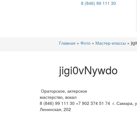
8 (846)
99 111 30
Главная
»
Фото
»
Мастер-классы
»
jig
jigi0vNywdo
Ораторское, актерское
мастерство, вокал
8 (846)
99 111 30
+7 902 374 51 74
г. Самара, у
Ленинская, 202