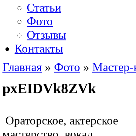
Статьи
Фото
Отзывы
Контакты
Главная
»
Фото
»
Мастер-
pxEIDVk8ZVk
Ораторское, актерское
мастерство, вокал