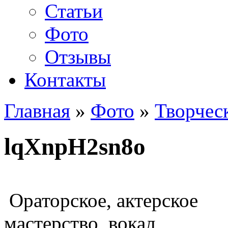
Статьи
Фото
Отзывы
Контакты
Главная
»
Фото
»
Творчес
lqXnpH2sn8o
Ораторское, актерское
мастерство, вокал