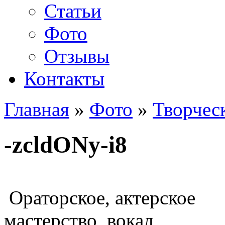
Статьи
Фото
Отзывы
Контакты
Главная
»
Фото
»
Творчес
-zcldONy-i8
Ораторское, актерское
мастерство, вокал