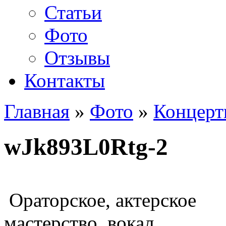
Статьи
Фото
Отзывы
Контакты
Главная
»
Фото
»
Концер
wJk893L0Rtg-2
Ораторское, актерское
мастерство, вокал