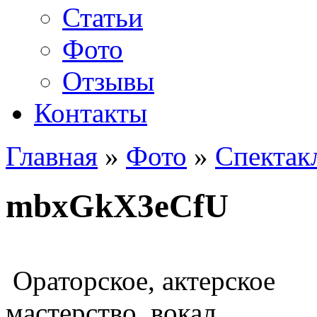
Статьи
Фото
Отзывы
Контакты
Главная
»
Фото
»
Спектак
mbxGkX3eCfU
Ораторское, актерское
мастерство, вокал