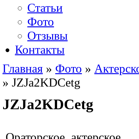
Статьи
Фото
Отзывы
Контакты
Главная
»
Фото
»
Актерск
»
JZJa2KDCetg
JZJa2KDCetg
Ораторское, актерское