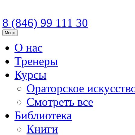
8 (846)
99 111 30
Меню
О нас
Тренеры
Курсы
Ораторское искусств
Смотреть все
Библиотека
Книги