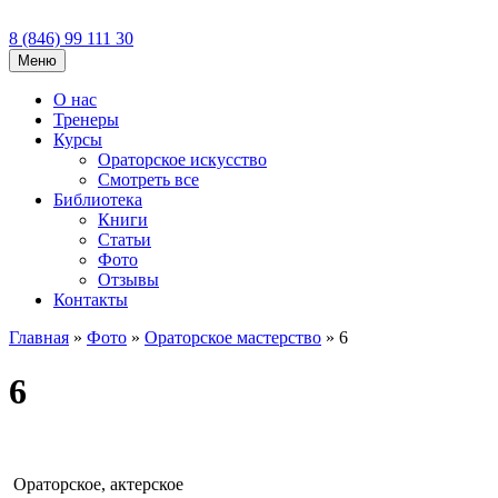
8 (846)
99 111 30
Меню
О нас
Тренеры
Курсы
Ораторское искусство
Смотреть все
Библиотека
Книги
Статьи
Фото
Отзывы
Контакты
Главная
»
Фото
»
Ораторское мастерство
»
6
6
Ораторское, актерское