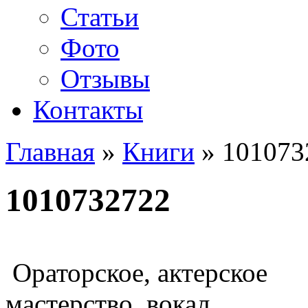
Статьи
Фото
Отзывы
Контакты
Главная
»
Книги
»
101073
1010732722
Ораторское, актерское
мастерство, вокал