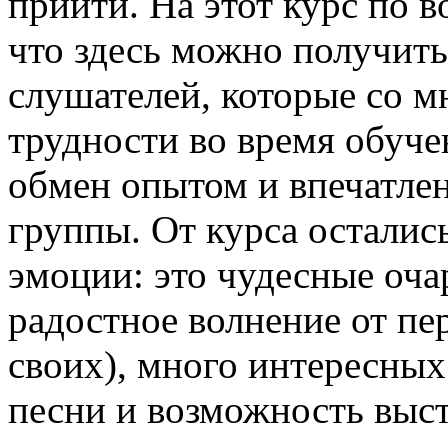
прийти. На этот курс по в
что здесь можно получить
слушателей, которые со м
трудности во время обучен
обмен опытом и впечатле
группы. От курса осталис
эмоции: это чудесные оча
радостное волнение от пер
своих), много интересных
песни и возможность выст